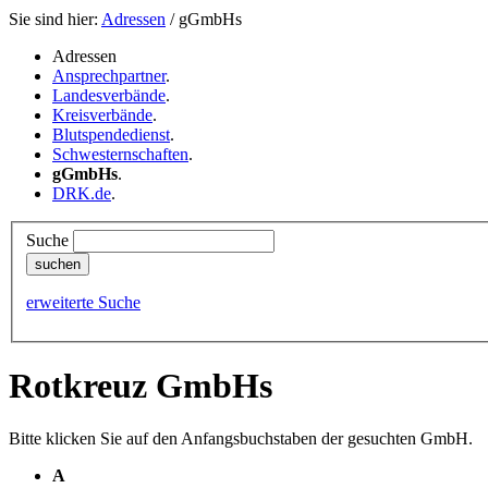
Sie sind hier:
Adressen
/ gGmbHs
Adressen
Ansprechpartner
.
Landesverbände
.
Kreisverbände
.
Blutspendedienst
.
Schwesternschaften
.
gGmbHs
.
DRK.de
.
Suche
erweiterte Suche
Rotkreuz GmbHs
Bitte klicken Sie auf den Anfangsbuchstaben der gesuchten GmbH.
A