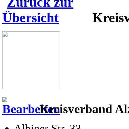
Kreisv
Kreisverband Alz
Albiger Str. 33