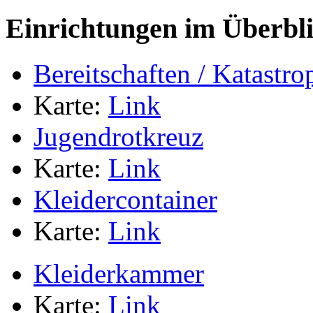
Einrichtungen im Überbl
Bereitschaften / Katastr
Karte:
Link
Jugendrotkreuz
Karte:
Link
Kleidercontainer
Karte:
Link
Kleiderkammer
Karte:
Link