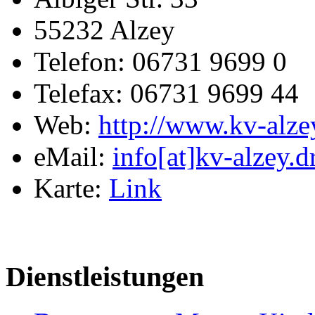
55232 Alzey
Telefon: 06731 9699 0
Telefax: 06731 9699 44
Web:
http://www.kv-alze
eMail:
info[at]kv-alzey.d
Karte:
Link
Dienstleistungen