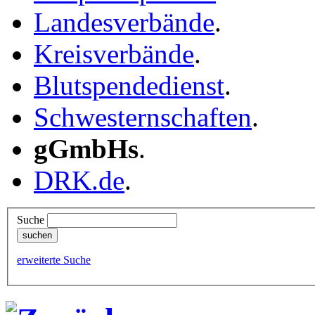
Landesverbände
.
Kreisverbände
.
Blutspendedienst
.
Schwesternschaften
.
gGmbHs
.
DRK.de
.
Suche
erweiterte Suche