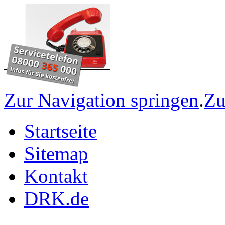
Zur Navigation springen
.
Zu
Startseite
Sitemap
Kontakt
DRK.de