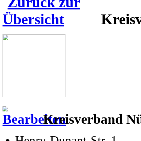
Kreis
Kreisverband N
Henry-Dunant-Str. 1