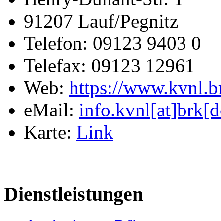
91207 Lauf/Pegnitz
Telefon: 09123 9403 0
Telefax: 09123 12961
Web:
https://www.kvnl.b
eMail:
info.kvnl[at]brk[d
Karte:
Link
Dienstleistungen