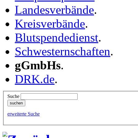
Landesverbände
.
Kreisverbände
.
Blutspendedienst
.
Schwesternschaften
.
gGmbHs
.
DRK.de
.
Suche
erweiterte Suche