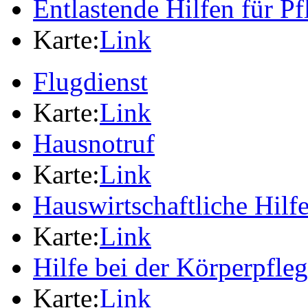
Entlastende Hilfen für P
Karte:
Link
Flugdienst
Karte:
Link
Hausnotruf
Karte:
Link
Hauswirtschaftliche Hilf
Karte:
Link
Hilfe bei der Körperpfle
Karte:
Link