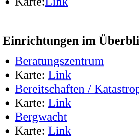
Karte:
Link
Einrichtungen im Überbl
Beratungszentrum
Karte:
Link
Bereitschaften / Katastr
Karte:
Link
Bergwacht
Karte:
Link