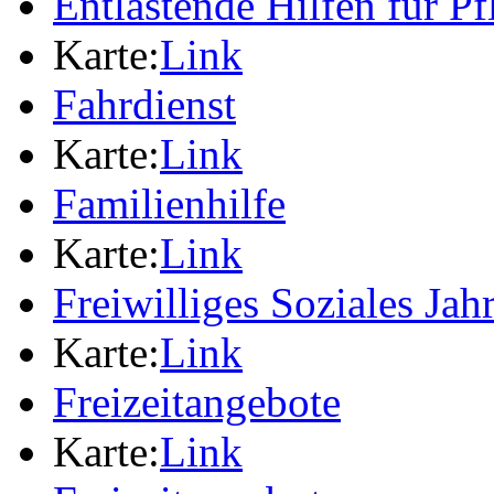
Entlastende Hilfen für P
Karte:
Link
Fahrdienst
Karte:
Link
Familienhilfe
Karte:
Link
Freiwilliges Soziales Jah
Karte:
Link
Freizeitangebote
Karte:
Link