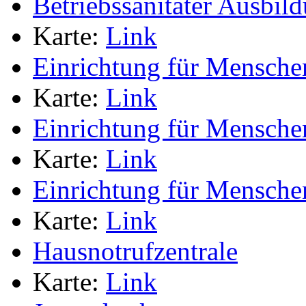
Betriebssanitäter Ausbild
Karte:
Link
Einrichtung für Mensche
Karte:
Link
Einrichtung für Mensche
Karte:
Link
Einrichtung für Mensche
Karte:
Link
Hausnotrufzentrale
Karte:
Link