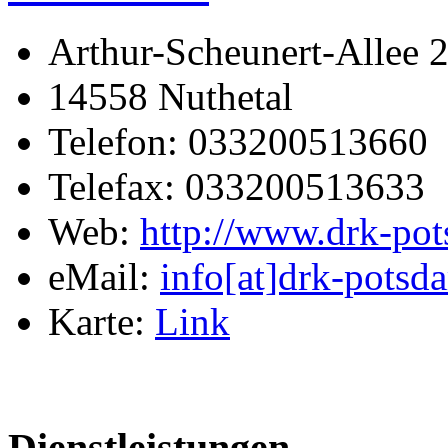
Arthur-Scheunert-Allee 
14558 Nuthetal
Telefon: 033200513660
Telefax: 033200513633
Web:
http://www.drk-po
eMail:
info[at]drk-potsd
Karte:
Link
Dienstleistungen