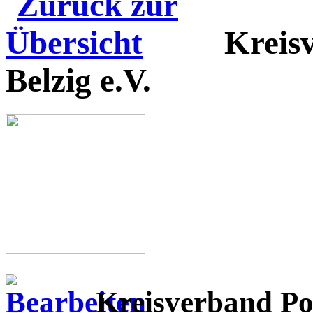
Kreis
Belzig e.V.
Kreisverband Po