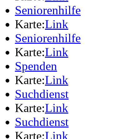
Seniorenhilfe
Karte:
Link
Seniorenhilfe
Karte:
Link
Spenden
Karte:
Link
Suchdienst
Karte:
Link
Suchdienst
Karte:
Link