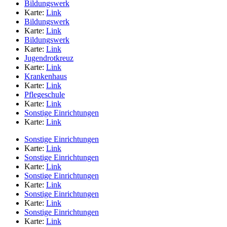
Bildungswerk
Karte:
Link
Bildungswerk
Karte:
Link
Bildungswerk
Karte:
Link
Jugendrotkreuz
Karte:
Link
Krankenhaus
Karte:
Link
Pflegeschule
Karte:
Link
Sonstige Einrichtungen
Karte:
Link
Sonstige Einrichtungen
Karte:
Link
Sonstige Einrichtungen
Karte:
Link
Sonstige Einrichtungen
Karte:
Link
Sonstige Einrichtungen
Karte:
Link
Sonstige Einrichtungen
Karte:
Link