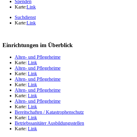
Spenden
Karte:
Link
Suchdienst
Karte:
Link
Einrichtungen im Überblick
Alten- und Pflegeheime
Karte:
Link
Alten- und Pflegeheime
Karte:
Link
Alten- und Pflegeheime
Karte:
Link
Alten- und Pflegeheime
Karte:
Link
Alten- und Pflegeheime
Karte:
Link
Bereitschaften / Katastrophenschutz
Karte:
Link
Betriebssanitäter Ausbildungsstellen
Karte:
Link