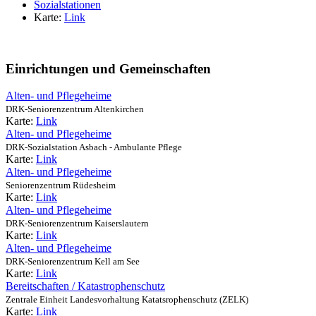
Sozialstationen
Karte:
Link
Einrichtungen und Gemeinschaften
Alten- und Pflegeheime
DRK-Seniorenzentrum Altenkirchen
Karte:
Link
Alten- und Pflegeheime
DRK-Sozialstation Asbach - Ambulante Pflege
Karte:
Link
Alten- und Pflegeheime
Seniorenzentrum Rüdesheim
Karte:
Link
Alten- und Pflegeheime
DRK-Seniorenzentrum Kaiserslautern
Karte:
Link
Alten- und Pflegeheime
DRK-Seniorenzentrum Kell am See
Karte:
Link
Bereitschaften / Katastrophenschutz
Zentrale Einheit Landesvorhaltung Katatsrophenschutz (ZELK)
Karte:
Link