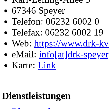
67346 Speyer
Telefon: 06232 6002 0
Telefax: 06232 6002 19
Web:
https://www.drk-kv
eMail:
info[at]drk-speyer
Karte:
Link
Dienstleistungen