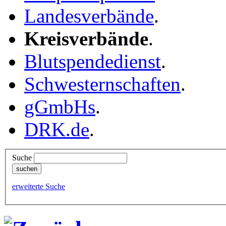
Landesverbände
.
Kreisverbände
.
Blutspendedienst
.
Schwesternschaften
.
gGmbHs
.
DRK.de
.
Suche
erweiterte Suche