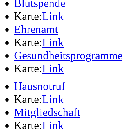
Blutspende
Karte:
Link
Ehrenamt
Karte:
Link
Gesundheitsprogramme
Karte:
Link
Hausnotruf
Karte:
Link
Mitgliedschaft
Karte:
Link