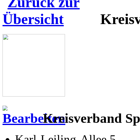
Kreis
Kreisverband Sp
Karl-Leiling-Allee 5