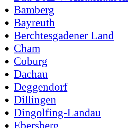
Bamberg
Bayreuth
Berchtesgadener Land
Cham
Coburg
Dachau
Deggendorf
Dillingen
Dingolfing-Landau
Ebersberg