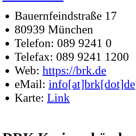
Bauernfeindstraße 17
80939 München
Telefon: 089 9241 0
Telefax: 089 9241 1200
Web:
https://brk.de
eMail:
info[at]brk[dot]de
Karte:
Link