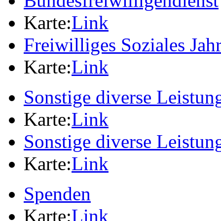
Bundesfreiwilligendienst
Karte:
Link
Freiwilliges Soziales Jah
Karte:
Link
Sonstige diverse Leistun
Karte:
Link
Sonstige diverse Leistun
Karte:
Link
Spenden
Karte:
Link