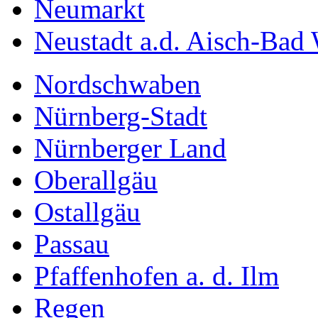
Neumarkt
Neustadt a.d. Aisch-Bad
Nordschwaben
Nürnberg-Stadt
Nürnberger Land
Oberallgäu
Ostallgäu
Passau
Pfaffenhofen a. d. Ilm
Regen