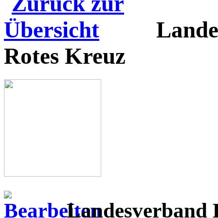
Lande
Rotes Kreuz
Landesverband B