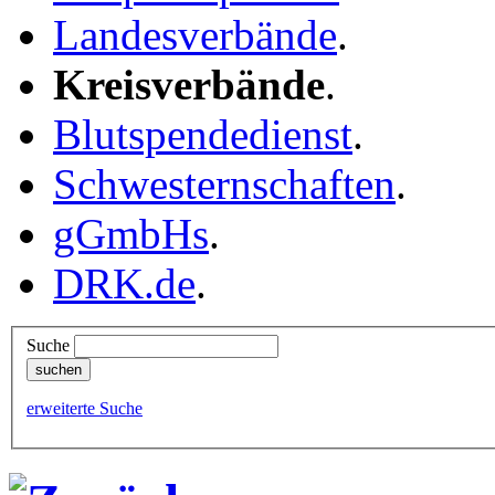
Landesverbände
.
Kreisverbände
.
Blutspendedienst
.
Schwesternschaften
.
gGmbHs
.
DRK.de
.
Suche
erweiterte Suche