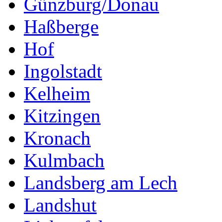
Günzburg/Donau
Haßberge
Hof
Ingolstadt
Kelheim
Kitzingen
Kronach
Kulmbach
Landsberg am Lech
Landshut