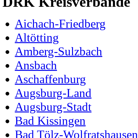
DRK Kreisverbände
Aichach-Friedberg
Altötting
Amberg-Sulzbach
Ansbach
Aschaffenburg
Augsburg-Land
Augsburg-Stadt
Bad Kissingen
Bad Tölz-Wolfratshausen