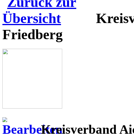
Kreis
Friedberg
Kreisverband Ai