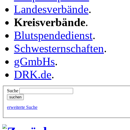
Landesverbände
.
Kreisverbände
.
Blutspendedienst
.
Schwesternschaften
.
gGmbHs
.
DRK.de
.
Suche
erweiterte Suche