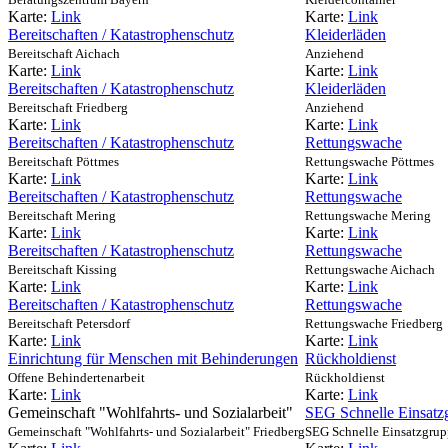
Beratungszentrum Bayern
Kleidercontainer
Karte:
Link
Karte:
Link
Bereitschaften / Katastrophenschutz
Kleiderläden
Bereitschaft Aichach
Anziehend
Karte:
Link
Karte:
Link
Bereitschaften / Katastrophenschutz
Kleiderläden
Bereitschaft Friedberg
Anziehend
Karte:
Link
Karte:
Link
Bereitschaften / Katastrophenschutz
Rettungswache
Bereitschaft Pöttmes
Rettungswache Pöttmes
Karte:
Link
Karte:
Link
Bereitschaften / Katastrophenschutz
Rettungswache
Bereitschaft Mering
Rettungswache Mering
Karte:
Link
Karte:
Link
Bereitschaften / Katastrophenschutz
Rettungswache
Bereitschaft Kissing
Rettungswache Aichach
Karte:
Link
Karte:
Link
Bereitschaften / Katastrophenschutz
Rettungswache
Bereitschaft Petersdorf
Rettungswache Friedberg
Karte:
Link
Karte:
Link
Einrichtung für Menschen mit Behinderungen
Rückholdienst
Offene Behindertenarbeit
Rückholdienst
Karte:
Link
Karte:
Link
Gemeinschaft "Wohlfahrts- und Sozialarbeit"
SEG Schnelle Einsatz
Gemeinschaft "Wohlfahrts- und Sozialarbeit" Friedberg
SEG Schnelle Einsatzgru