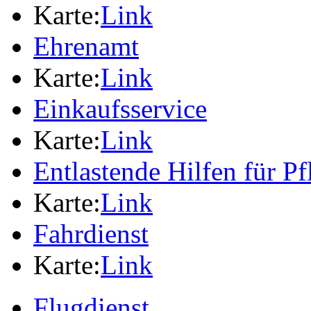
Karte:
Link
Ehrenamt
Karte:
Link
Einkaufsservice
Karte:
Link
Entlastende Hilfen für P
Karte:
Link
Fahrdienst
Karte:
Link
Flugdienst