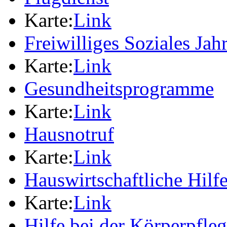
Karte:
Link
Freiwilliges Soziales Jah
Karte:
Link
Gesundheitsprogramme
Karte:
Link
Hausnotruf
Karte:
Link
Hauswirtschaftliche Hilf
Karte:
Link
Hilfe bei der Körperpfle