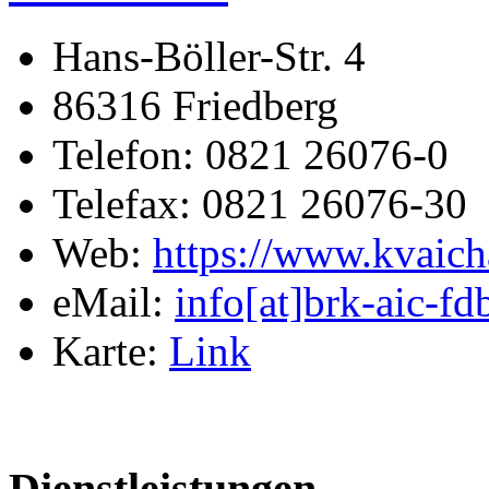
Hans-Böller-Str. 4
86316 Friedberg
Telefon: 0821 26076-0
Telefax: 0821 26076-30
Web:
https://www.kvaich
eMail:
info[at]brk-aic-fd
Karte:
Link
Dienstleistungen