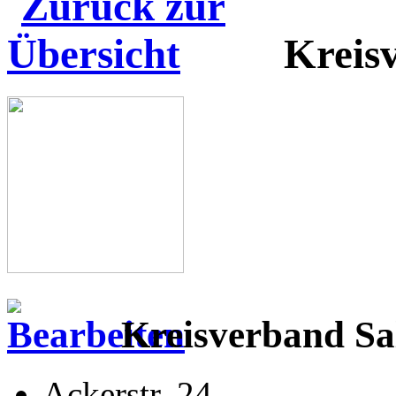
Kreis
Kreisverband Sal
Ackerstr. 24