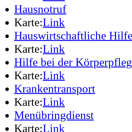
Hausnotruf
Karte:
Link
Hauswirtschaftliche Hilf
Karte:
Link
Hilfe bei der Körperpfle
Karte:
Link
Krankentransport
Karte:
Link
Menübringdienst
Karte:
Link