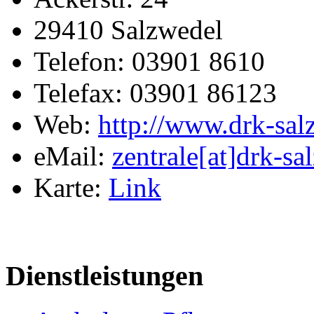
29410 Salzwedel
Telefon: 03901 8610
Telefax: 03901 86123
Web:
http://www.drk-sal
eMail:
zentrale[at]drk-sa
Karte:
Link
Dienstleistungen