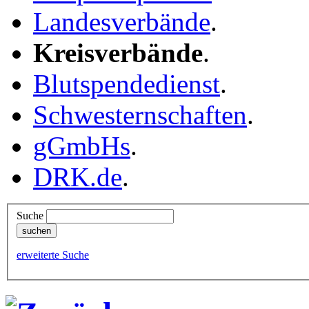
Landesverbände
.
Kreisverbände
.
Blutspendedienst
.
Schwesternschaften
.
gGmbHs
.
DRK.de
.
Suche
erweiterte Suche