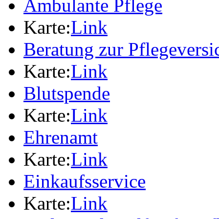
Ambulante Pflege
Karte:
Link
Beratung zur Pflegevers
Karte:
Link
Blutspende
Karte:
Link
Ehrenamt
Karte:
Link
Einkaufsservice
Karte:
Link