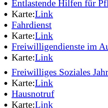
Entlastende Hilfen für P
Karte:
Link
Fahrdienst
Karte:
Link
Freiwilligendienste im A
Karte:
Link
Freiwilliges Soziales Jah
Karte:
Link
Hausnotruf
Karte:
Link