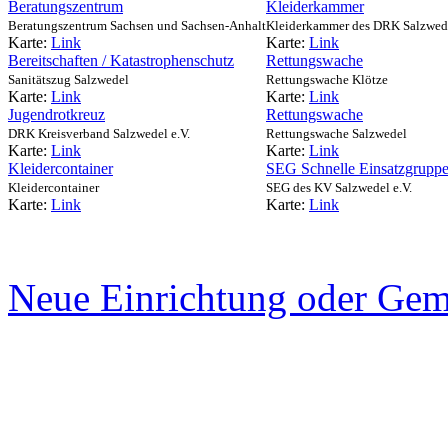
Beratungszentrum
Kleiderkammer
Beratungszentrum Sachsen und Sachsen-Anhalt
Kleiderkammer des DRK Salzwed
Karte:
Link
Karte:
Link
Bereitschaften / Katastrophenschutz
Rettungswache
Sanitätszug Salzwedel
Rettungswache Klötze
Karte:
Link
Karte:
Link
Jugendrotkreuz
Rettungswache
DRK Kreisverband Salzwedel e.V.
Rettungswache Salzwedel
Karte:
Link
Karte:
Link
Kleidercontainer
SEG Schnelle Einsatzgrupp
Kleidercontainer
SEG des KV Salzwedel e.V.
Karte:
Link
Karte:
Link
Neue Einrichtung oder Gem