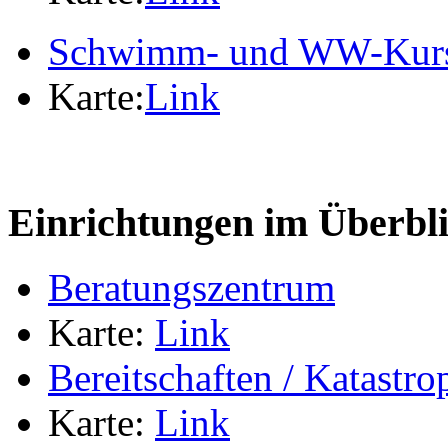
Schwimm- und WW-Kur
Karte:
Link
Einrichtungen im Überbl
Beratungszentrum
Karte:
Link
Bereitschaften / Katastr
Karte:
Link