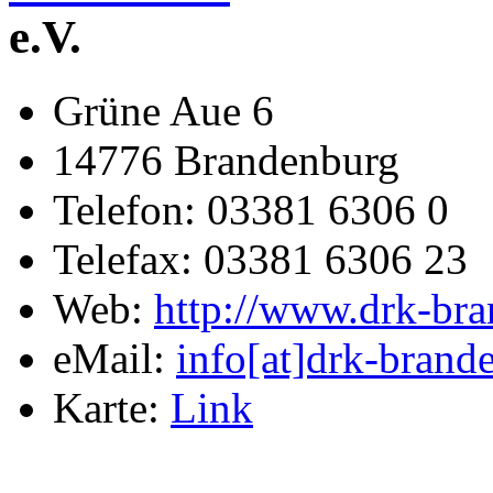
e.V.
Grüne Aue 6
14776 Brandenburg
Telefon: 03381 6306 0
Telefax: 03381 6306 23
Web:
http://www.drk-bra
eMail:
info[at]drk-brand
Karte:
Link