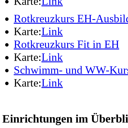
Karte:
Link
Rotkreuzkurs EH-Ausbil
Karte:
Link
Rotkreuzkurs Fit in EH
Karte:
Link
Schwimm- und WW-Kur
Karte:
Link
Einrichtungen im Überbl