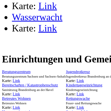
Karte:
Link
Wasserwacht
Karte:
Link
Einrichtungen und Gemei
Beratungszentrum
Jugendrotkreuz
Beratungszentrum Sachsen und Sachsen-Anhalt
Jugendrotkreuz Brandenburg an 
Karte:
Link
Karte:
Link
Bereitschaften / Katastrophenschutz
Kindertageseinrichtung
Sanitätszug Brandenburg an der Havel
Kindertageseinrichtung
Karte:
Link
Karte:
Link
Betreutes Wohnen
Rettungswache
Betreutes Wohnen
Feuer- und Rettungswache
Karte:
Link
Karte:
Link