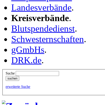
Landesverbände
.
Kreisverbände
.
Blutspendedienst
.
Schwesternschaften
.
gGmbHs
.
DRK.de
.
Suche
erweiterte Suche