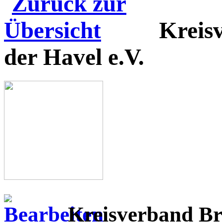
Kreis
der Havel e.V.
Kreisverband Br