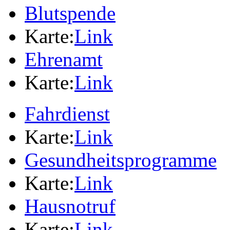
Blutspende
Karte:
Link
Ehrenamt
Karte:
Link
Fahrdienst
Karte:
Link
Gesundheitsprogramme
Karte:
Link
Hausnotruf
Karte:
Link