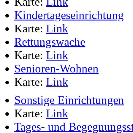
Karte:
Link
Kindertageseinrichtung
Karte:
Link
Rettungswache
Karte:
Link
Senioren-Wohnen
Karte:
Link
Sonstige Einrichtungen
Karte:
Link
Tages- und Begegnungsst