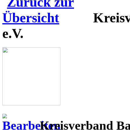
Kreis
e.V.
Kreisverband Ba