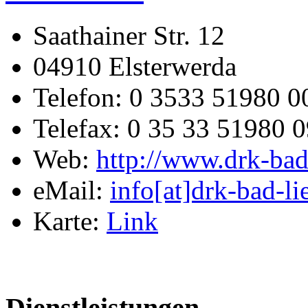
Saathainer Str. 12
04910 Elsterwerda
Telefon: 0 3533 51980 0
Telefax: 0 35 33 51980 
Web:
http://www.drk-bad
eMail:
info[at]drk-bad-l
Karte:
Link
Dienstleistungen