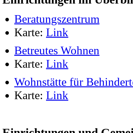
Beratungszentrum
Karte:
Link
Betreutes Wohnen
Karte:
Link
Wohnstätte für Behindert
Karte:
Link
Einrichtungen und Gemei