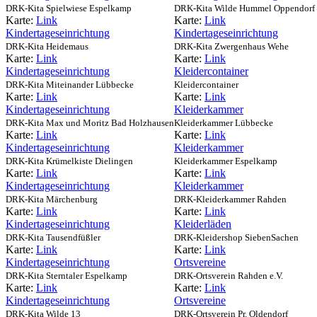
DRK-Kita Spielwiese Espelkamp
DRK-Kita Wilde Hummel Oppendorf
Karte:
Link
Karte:
Link
Kindertageseinrichtung
Kindertageseinrichtung
DRK-Kita Heidemaus
DRK-Kita Zwergenhaus Wehe
Karte:
Link
Karte:
Link
Kindertageseinrichtung
Kleidercontainer
DRK-Kita Miteinander Lübbecke
Kleidercontainer
Karte:
Link
Karte:
Link
Kindertageseinrichtung
Kleiderkammer
DRK-Kita Max und Moritz Bad Holzhausen
Kleiderkammer Lübbecke
Karte:
Link
Karte:
Link
Kindertageseinrichtung
Kleiderkammer
DRK-Kita Krümelkiste Dielingen
Kleiderkammer Espelkamp
Karte:
Link
Karte:
Link
Kindertageseinrichtung
Kleiderkammer
DRK-Kita Märchenburg
DRK-Kleiderkammer Rahden
Karte:
Link
Karte:
Link
Kindertageseinrichtung
Kleiderläden
DRK-Kita Tausendfüßler
DRK-Kleidershop SiebenSachen
Karte:
Link
Karte:
Link
Kindertageseinrichtung
Ortsvereine
DRK-Kita Sterntaler Espelkamp
DRK-Ortsverein Rahden e.V.
Karte:
Link
Karte:
Link
Kindertageseinrichtung
Ortsvereine
DRK-Kita Wilde 13
DRK-Ortsverein Pr. Oldendorf