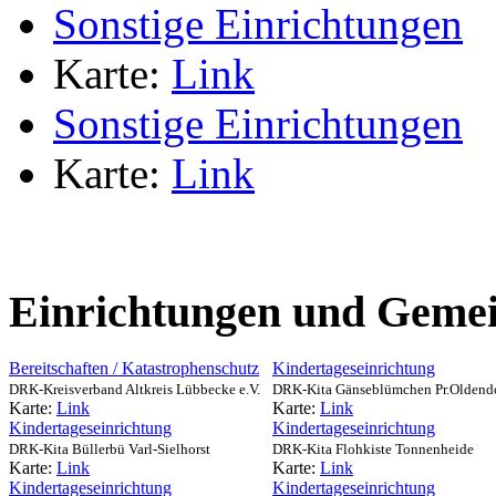
Sonstige Einrichtungen
Karte:
Link
Sonstige Einrichtungen
Karte:
Link
Einrichtungen und Gemei
Bereitschaften / Katastrophenschutz
Kindertageseinrichtung
DRK-Kreisverband Altkreis Lübbecke e.V.
DRK-Kita Gänseblümchen Pr.Oldend
Karte:
Link
Karte:
Link
Kindertageseinrichtung
Kindertageseinrichtung
DRK-Kita Büllerbü Varl-Sielhorst
DRK-Kita Flohkiste Tonnenheide
Karte:
Link
Karte:
Link
Kindertageseinrichtung
Kindertageseinrichtung