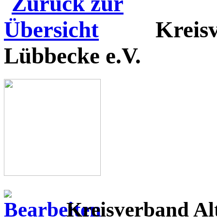
Kreis
Lübbecke e.V.
Kreisverband Alt