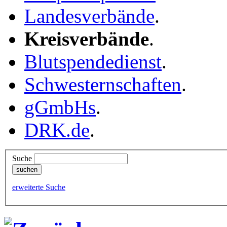
Landesverbände
.
Kreisverbände
.
Blutspendedienst
.
Schwesternschaften
.
gGmbHs
.
DRK.de
.
Suche
erweiterte Suche