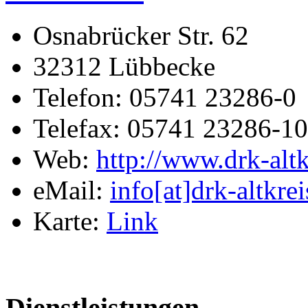
Osnabrücker Str. 62
32312 Lübbecke
Telefon: 05741 23286-0
Telefax: 05741 23286-10
Web:
http://www.drk-alt
eMail:
info[at]drk-altkre
Karte:
Link
Dienstleistungen