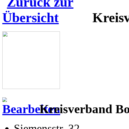
Kreis
Kreisverband Bot
Siemensstr. 32