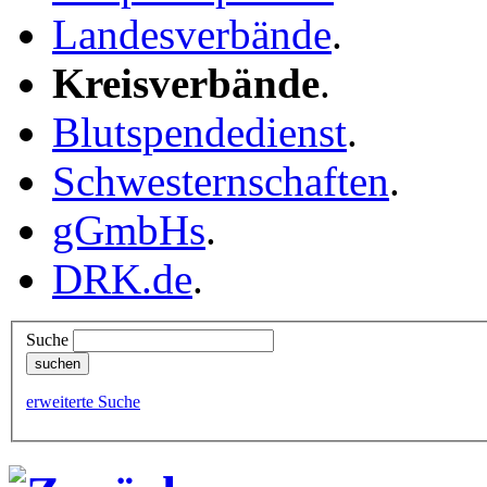
Landesverbände
.
Kreisverbände
.
Blutspendedienst
.
Schwesternschaften
.
gGmbHs
.
DRK.de
.
Suche
erweiterte Suche