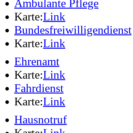
Ambulante Pflege
Karte:
Link
Bundesfreiwilligendienst
Karte:
Link
Ehrenamt
Karte:
Link
Fahrdienst
Karte:
Link
Hausnotruf
Karte:
Link