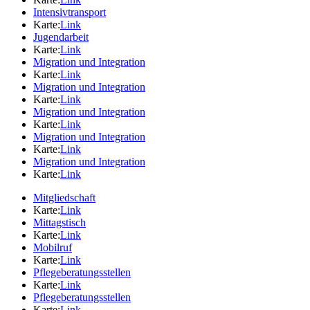
Intensivtransport
Karte:
Link
Jugendarbeit
Karte:
Link
Migration und Integration
Karte:
Link
Migration und Integration
Karte:
Link
Migration und Integration
Karte:
Link
Migration und Integration
Karte:
Link
Migration und Integration
Karte:
Link
Mitgliedschaft
Karte:
Link
Mittagstisch
Karte:
Link
Mobilruf
Karte:
Link
Pflegeberatungsstellen
Karte:
Link
Pflegeberatungsstellen
Karte:
Link