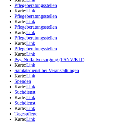
Pflegeberatungsstellen
Karte:
Link
Pflegeberatungsstellen
Karte:
Link
Pflegeberatungsstellen
Karte:
Link
Pflegeberatungsstellen
Karte:
Link
Pflegeberatungsstellen
Karte:
Link
Psy. Notfallversorgung (PSNV/KIT)
Karte:
Link
Sanitätsdienst bei Veranstaltungen
Karte:
Link
Spenden
Karte:
Link
Suchdienst
Karte:
Link
Suchdienst
Karte:
Link
Tagespflege
Karte:
Link