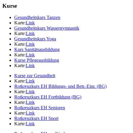
Kurse
Gesundheitskurs Tanzen
Karte:
Link
Gesundheitskurs Wassergymnastik
Karte:
Link
Gesundheitskurs Yoga
Karte:
Link
Kurs Sanitätsausbildung
Karte:
Link
Kurse Pflegeausbildung
Karte:
Link
Kurse zur Gesundheit
Karte:
Link
Rotkreuzkurs EH Bildungs- und Betr.-Einr. (BG)
Karte:
Link
Rotkreuzkurs EH Fortbildung (BG)
Karte:
Link
Rotkreuzkurs EH Senioren
Karte:
Link
Rotkreuzkurs EH Sport
Karte:
Link