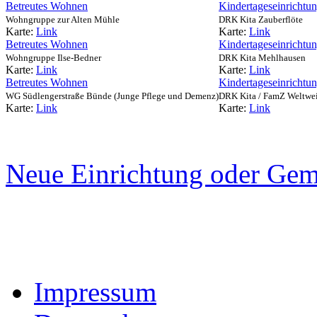
Betreutes Wohnen
Kindertageseinrichtu
Wohngruppe zur Alten Mühle
DRK Kita Zauberflöte
Karte:
Link
Karte:
Link
Betreutes Wohnen
Kindertageseinrichtu
Wohngruppe Ilse-Bedner
DRK Kita Mehlhausen
Karte:
Link
Karte:
Link
Betreutes Wohnen
Kindertageseinrichtu
WG Südlengerstraße Bünde (Junge Pflege und Demenz)
DRK Kita / FamZ Weltwei
Karte:
Link
Karte:
Link
Neue Einrichtung oder Gem
Impressum