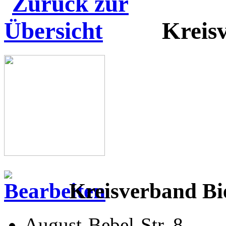
Kreisv
Kreisverband Bie
August-Bebel-Str. 8