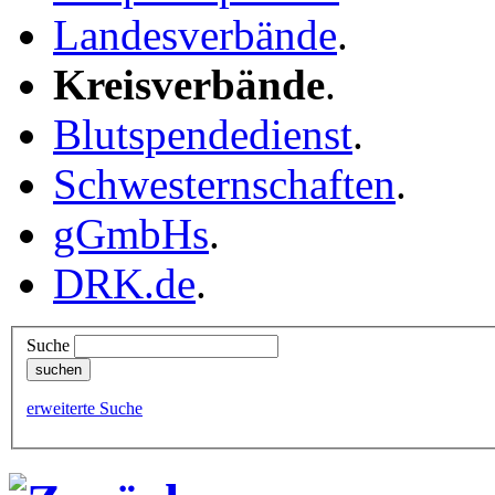
Landesverbände
.
Kreisverbände
.
Blutspendedienst
.
Schwesternschaften
.
gGmbHs
.
DRK.de
.
Suche
erweiterte Suche