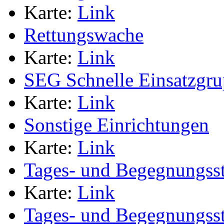
Karte:
Link
Rettungswache
Karte:
Link
SEG Schnelle Einsatzgr
Karte:
Link
Sonstige Einrichtungen
Karte:
Link
Tages- und Begegnungsst
Karte:
Link
Tages- und Begegnungsst