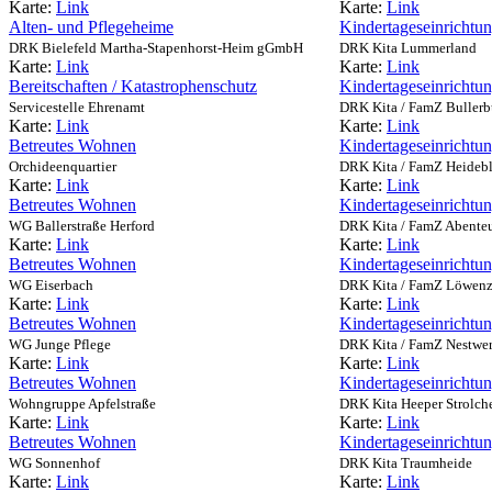
Karte:
Link
Karte:
Link
Alten- und Pflegeheime
Kindertageseinrichtu
DRK Bielefeld Martha-Stapenhorst-Heim gGmbH
DRK Kita Lummerland
Karte:
Link
Karte:
Link
Bereitschaften / Katastrophenschutz
Kindertageseinrichtu
Servicestelle Ehrenamt
DRK Kita / FamZ Bullerb
Karte:
Link
Karte:
Link
Betreutes Wohnen
Kindertageseinrichtu
Orchideenquartier
DRK Kita / FamZ Heideb
Karte:
Link
Karte:
Link
Betreutes Wohnen
Kindertageseinrichtu
WG Ballerstraße Herford
DRK Kita / FamZ Abente
Karte:
Link
Karte:
Link
Betreutes Wohnen
Kindertageseinrichtu
WG Eiserbach
DRK Kita / FamZ Löwen
Karte:
Link
Karte:
Link
Betreutes Wohnen
Kindertageseinrichtu
WG Junge Pflege
DRK Kita / FamZ Nestwe
Karte:
Link
Karte:
Link
Betreutes Wohnen
Kindertageseinrichtu
Wohngruppe Apfelstraße
DRK Kita Heeper Strolch
Karte:
Link
Karte:
Link
Betreutes Wohnen
Kindertageseinrichtu
WG Sonnenhof
DRK Kita Traumheide
Karte:
Link
Karte:
Link