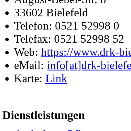
33602 Bielefeld
Telefon: 0521 52998 0
Telefax: 0521 52998 52
Web:
https://www.drk-bie
eMail:
info[at]drk-bielef
Karte:
Link
Dienstleistungen