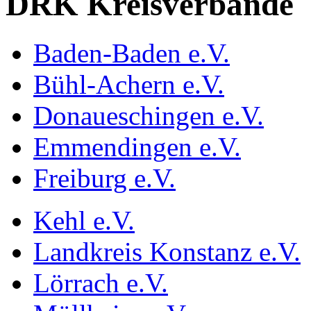
DRK Kreisverbände
Baden-Baden e.V.
Bühl-Achern e.V.
Donaueschingen e.V.
Emmendingen e.V.
Freiburg e.V.
Kehl e.V.
Landkreis Konstanz e.V.
Lörrach e.V.