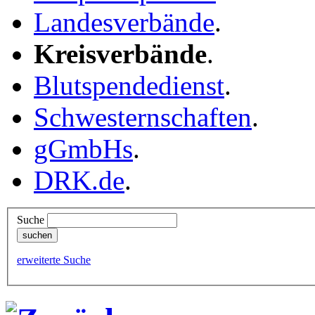
Landesverbände
.
Kreisverbände
.
Blutspendedienst
.
Schwesternschaften
.
gGmbHs
.
DRK.de
.
Suche
erweiterte Suche