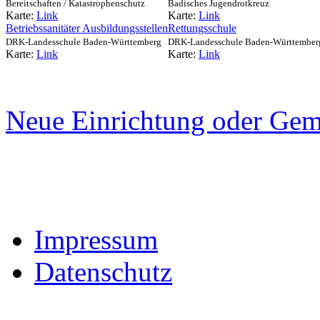
Bereitschaften / Katastrophenschutz
Badisches Jugendrotkreuz
Karte:
Link
Karte:
Link
Betriebssanitäter Ausbildungsstellen
Rettungsschule
DRK-Landesschule Baden-Württemberg
DRK-Landesschule Baden-Württember
Karte:
Link
Karte:
Link
Neue Einrichtung oder Gem
Impressum
Datenschutz