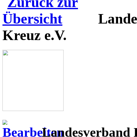
Lande
Kreuz e.V.
Landesverband B