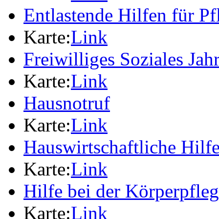
Entlastende Hilfen für P
Karte:
Link
Freiwilliges Soziales Jah
Karte:
Link
Hausnotruf
Karte:
Link
Hauswirtschaftliche Hilf
Karte:
Link
Hilfe bei der Körperpfle
Karte:
Link