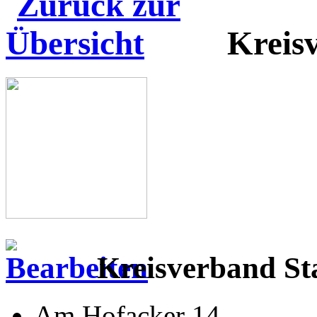
Kreis
Kreisverband Sta
Am Hofacker 14