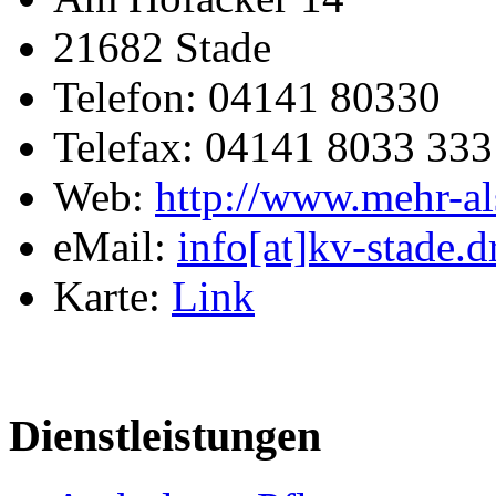
21682 Stade
Telefon: 04141 80330
Telefax: 04141 8033 333
Web:
http://www.mehr-als
eMail:
info[at]kv-stade.d
Karte:
Link
Dienstleistungen