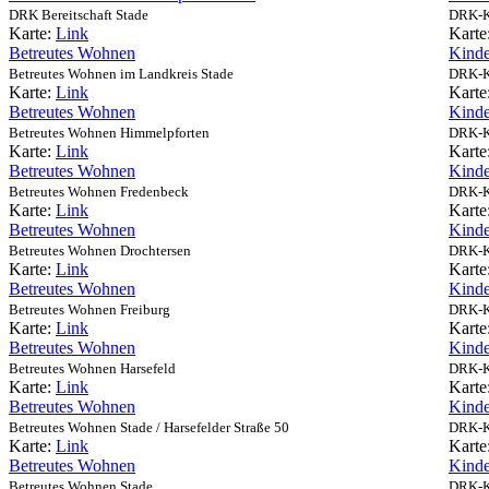
DRK Bereitschaft Stade
DRK-Ki
Karte:
Link
Karte
Betreutes Wohnen
Kinde
Betreutes Wohnen im Landkreis Stade
DRK-Ki
Karte:
Link
Karte
Betreutes Wohnen
Kinde
Betreutes Wohnen Himmelpforten
DRK-Ki
Karte:
Link
Karte
Betreutes Wohnen
Kinde
Betreutes Wohnen Fredenbeck
DRK-Ki
Karte:
Link
Karte
Betreutes Wohnen
Kinde
Betreutes Wohnen Drochtersen
DRK-Ki
Karte:
Link
Karte
Betreutes Wohnen
Kinde
Betreutes Wohnen Freiburg
DRK-Ki
Karte:
Link
Karte
Betreutes Wohnen
Kinde
Betreutes Wohnen Harsefeld
DRK-Ki
Karte:
Link
Karte
Betreutes Wohnen
Kinde
Betreutes Wohnen Stade / Harsefelder Straße 50
DRK-Ki
Karte:
Link
Karte
Betreutes Wohnen
Kinde
Betreutes Wohnen Stade
DRK-Ki