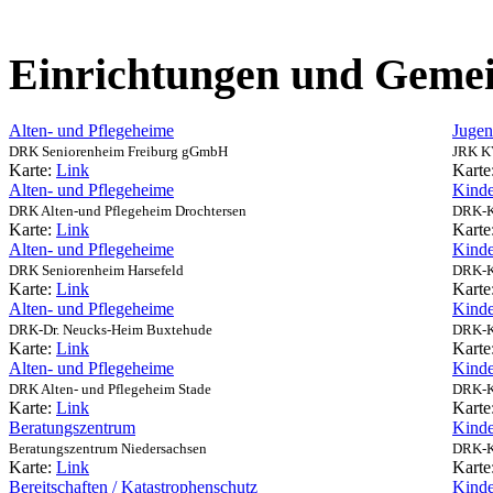
Einrichtungen und Gemei
Alten- und Pflegeheime
Jugen
DRK Seniorenheim Freiburg gGmbH
JRK K
Karte:
Link
Karte
Alten- und Pflegeheime
Kinde
DRK Alten-und Pflegeheim Drochtersen
DRK-Ki
Karte:
Link
Karte
Alten- und Pflegeheime
Kinde
DRK Seniorenheim Harsefeld
DRK-Ki
Karte:
Link
Karte
Alten- und Pflegeheime
Kinde
DRK-Dr. Neucks-Heim Buxtehude
DRK-Ki
Karte:
Link
Karte
Alten- und Pflegeheime
Kinde
DRK Alten- und Pflegeheim Stade
DRK-Ki
Karte:
Link
Karte
Beratungszentrum
Kinde
Beratungszentrum Niedersachsen
DRK-Ki
Karte:
Link
Karte
Bereitschaften / Katastrophenschutz
Kinde