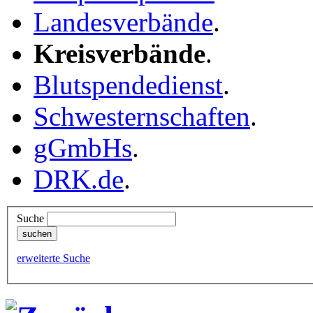
Landesverbände
.
Kreisverbände
.
Blutspendedienst
.
Schwesternschaften
.
gGmbHs
.
DRK.de
.
Suche
erweiterte Suche