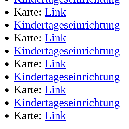
Karte:
Link
Kindertageseinrichtung
Karte:
Link
Kindertageseinrichtung
Karte:
Link
Kindertageseinrichtung
Karte:
Link
Kindertageseinrichtung
Karte:
Link