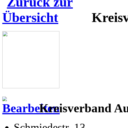
Kreis
Kreisverband Au
Schmiedestr. 13