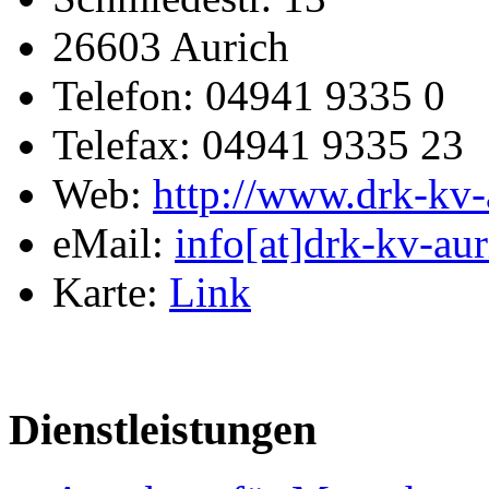
26603 Aurich
Telefon: 04941 9335 0
Telefax: 04941 9335 23
Web:
http://www.drk-kv-
eMail:
info[at]drk-kv-au
Karte:
Link
Dienstleistungen