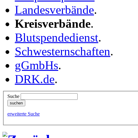
Landesverbände
.
Kreisverbände
.
Blutspendedienst
.
Schwesternschaften
.
gGmbHs
.
DRK.de
.
Suche
erweiterte Suche