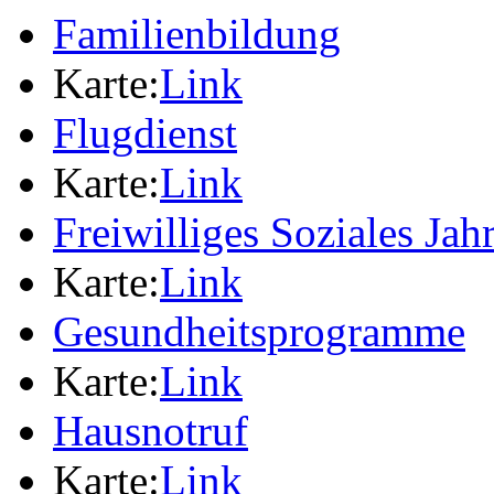
Familienbildung
Karte:
Link
Flugdienst
Karte:
Link
Freiwilliges Soziales Jah
Karte:
Link
Gesundheitsprogramme
Karte:
Link
Hausnotruf
Karte:
Link