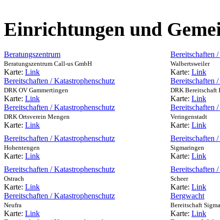
Einrichtungen und Gemei
Beratungszentrum
Bereitschaften 
Beratungszentrum Call-us GmbH
Walbertsweiler
Karte:
Link
Karte:
Link
Bereitschaften / Katastrophenschutz
Bereitschaften 
DRK OV Gammertingen
DRK Bereitschaft 
Karte:
Link
Karte:
Link
Bereitschaften / Katastrophenschutz
Bereitschaften 
DRK Ortsverein Mengen
Veringenstadt
Karte:
Link
Karte:
Link
Bereitschaften / Katastrophenschutz
Bereitschaften 
Hohentengen
Sigmaringen
Karte:
Link
Karte:
Link
Bereitschaften / Katastrophenschutz
Bereitschaften 
Ostrach
Scheer
Karte:
Link
Karte:
Link
Bereitschaften / Katastrophenschutz
Bergwacht
Neufra
Bereitschaft Sigm
Karte:
Link
Karte:
Link