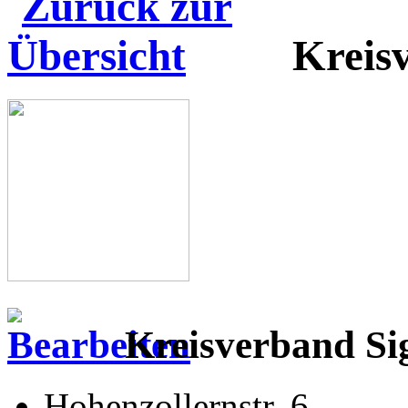
Kreis
Kreisverband Si
Hohenzollernstr. 6