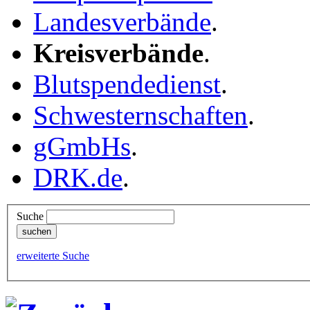
Landesverbände
.
Kreisverbände
.
Blutspendedienst
.
Schwesternschaften
.
gGmbHs
.
DRK.de
.
Suche
erweiterte Suche