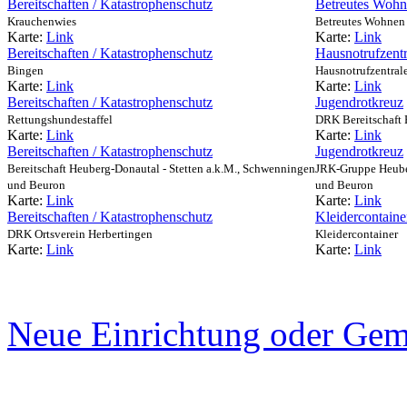
Bereitschaften / Katastrophenschutz
Betreutes Woh
Krauchenwies
Betreutes Wohnen
Karte:
Link
Karte:
Link
Bereitschaften / Katastrophenschutz
Hausnotrufzentr
Bingen
Hausnotrufzentral
Karte:
Link
Karte:
Link
Bereitschaften / Katastrophenschutz
Jugendrotkreuz
Rettungshundestaffel
DRK Bereitschaft 
Karte:
Link
Karte:
Link
Bereitschaften / Katastrophenschutz
Jugendrotkreuz
Bereitschaft Heuberg-Donautal - Stetten a.k.M., Schwenningen
JRK-Gruppe Heuber
und Beuron
und Beuron
Karte:
Link
Karte:
Link
Bereitschaften / Katastrophenschutz
Kleidercontaine
DRK Ortsverein Herbertingen
Kleidercontainer
Karte:
Link
Karte:
Link
Neue Einrichtung oder Gem