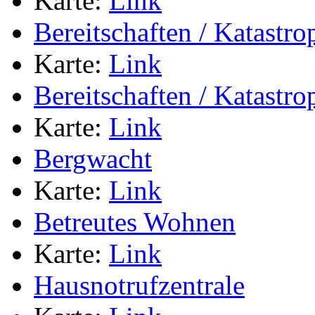
Karte:
Link
Bereitschaften / Katastr
Karte:
Link
Bereitschaften / Katastr
Karte:
Link
Bergwacht
Karte:
Link
Betreutes Wohnen
Karte:
Link
Hausnotrufzentrale