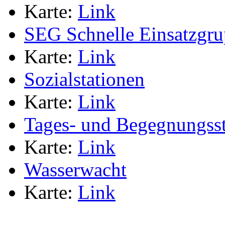
Karte:
Link
SEG Schnelle Einsatzgr
Karte:
Link
Sozialstationen
Karte:
Link
Tages- und Begegnungsst
Karte:
Link
Wasserwacht
Karte:
Link