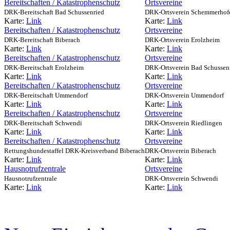
Bereitschaften / Katastrophenschutz
Ortsvereine
DRK-Bereitschaft Bad Schussenried
DRK-Ortsverein Schemmerhof
Karte:
Link
Karte:
Link
Bereitschaften / Katastrophenschutz
Ortsvereine
DRK-Bereitschaft Biberach
DRK-Ortsverein Erolzheim
Karte:
Link
Karte:
Link
Bereitschaften / Katastrophenschutz
Ortsvereine
DRK-Bereitschaft Erolzheim
DRK-Ortsverein Bad Schussen
Karte:
Link
Karte:
Link
Bereitschaften / Katastrophenschutz
Ortsvereine
DRK-Bereitschaft Ummendorf
DRK-Ortsverein Ummendorf
Karte:
Link
Karte:
Link
Bereitschaften / Katastrophenschutz
Ortsvereine
DRK-Bereitschaft Schwendi
DRK-Ortsverein Riedlingen
Karte:
Link
Karte:
Link
Bereitschaften / Katastrophenschutz
Ortsvereine
Rettungshundestaffel DRK-Kreisverband Biberach
DRK-Ortsverein Biberach
Karte:
Link
Karte:
Link
Hausnotrufzentrale
Ortsvereine
Hausnotrufzentrale
DRK-Ortsverein Schwendi
Karte:
Link
Karte:
Link