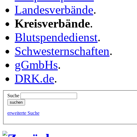
Landesverbände
.
Kreisverbände
.
Blutspendedienst
.
Schwesternschaften
.
gGmbHs
.
DRK.de
.
Suche
erweiterte Suche