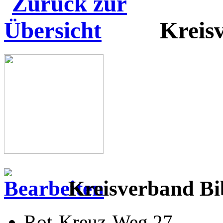
Kreis
Kreisverband Bi
Rot-Kreuz-Weg 27