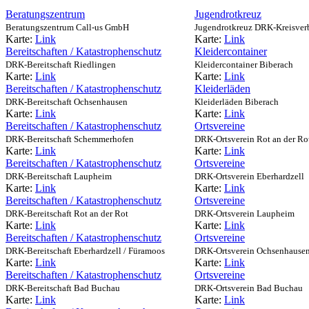
Beratungszentrum
Jugendrotkreuz
Beratungszentrum Call-us GmbH
Jugendrotkreuz DRK-Kreisverb
Karte:
Link
Karte:
Link
Bereitschaften / Katastrophenschutz
Kleidercontainer
DRK-Bereitschaft Riedlingen
Kleidercontainer Biberach
Karte:
Link
Karte:
Link
Bereitschaften / Katastrophenschutz
Kleiderläden
DRK-Bereitschaft Ochsenhausen
Kleiderläden Biberach
Karte:
Link
Karte:
Link
Bereitschaften / Katastrophenschutz
Ortsvereine
DRK-Bereitschaft Schemmerhofen
DRK-Ortsverein Rot an der Ro
Karte:
Link
Karte:
Link
Bereitschaften / Katastrophenschutz
Ortsvereine
DRK-Bereitschaft Laupheim
DRK-Ortsverein Eberhardzell
Karte:
Link
Karte:
Link
Bereitschaften / Katastrophenschutz
Ortsvereine
DRK-Bereitschaft Rot an der Rot
DRK-Ortsverein Laupheim
Karte:
Link
Karte:
Link
Bereitschaften / Katastrophenschutz
Ortsvereine
DRK-Bereitschaft Eberhardzell / Füramoos
DRK-Ortsverein Ochsenhause
Karte:
Link
Karte:
Link
Bereitschaften / Katastrophenschutz
Ortsvereine
DRK-Bereitschaft Bad Buchau
DRK-Ortsverein Bad Buchau
Karte:
Link
Karte:
Link