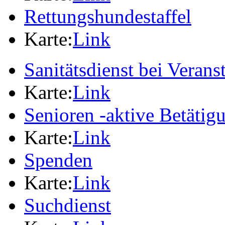
Rettungshundestaffel
Karte:
Link
Sanitätsdienst bei Verans
Karte:
Link
Senioren -aktive Betäti
Karte:
Link
Spenden
Karte:
Link
Suchdienst