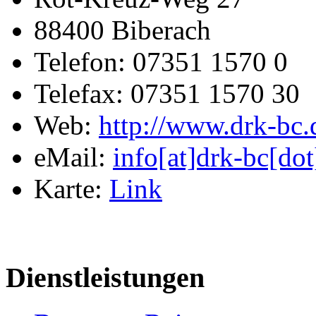
88400 Biberach
Telefon: 07351 1570 0
Telefax: 07351 1570 30
Web:
http://www.drk-bc.
eMail:
info[at]drk-bc[dot
Karte:
Link
Dienstleistungen