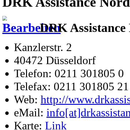
DRK Assistance Nor
DRK Assistance
Kanzlerstr. 2
40472 Düsseldorf
Telefon: 0211 301805 0
Telefax: 0211 301805 21
Web:
http://www.drkassis
eMail:
info[at]drkassista
Karte:
Link